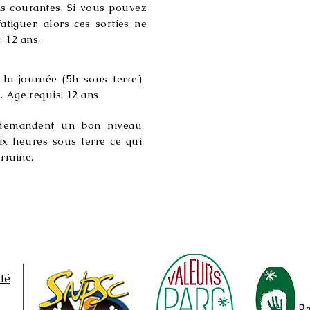
s courantes. Si vous pouvez
tiguer, alors ces sorties ne
 12 ans.
la journée (5h sous terre)
s. Age requis: 12 ans
emandent un bon niveau
ix heures sous terre ce qui
rraine.
ité