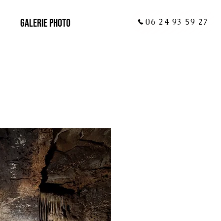
06 24 93 59 27
Galerie photo