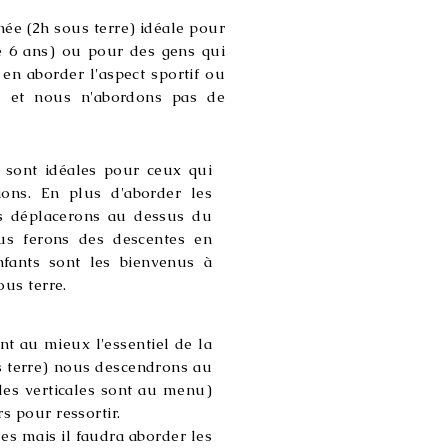
e (2h sous terre) idéale pour
de 6 ans) ou pour des gens qui
 en aborder l'aspect sportif ou
le et nous n'abordons pas de
 sont idéales pour ceux qui
ons. En plus d'aborder les
us déplacerons au dessus du
us ferons des descentes en
nfants sont les bienvenus à
ous terre.
t au mieux l'essentiel de la
s terre) nous descendrons au
les verticales sont au menu)
s pour ressortir.
s mais il faudra aborder les