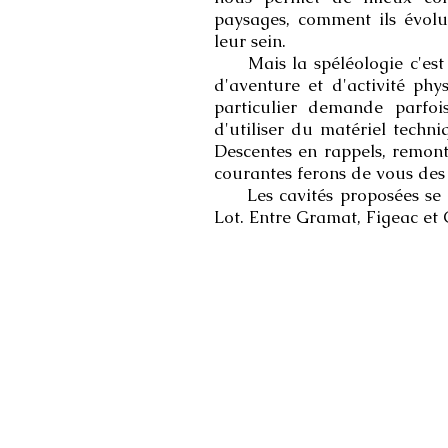
paysages, comment ils évolu
leur sein.
Mais la spéléologie c'est 
d'aventure et d'activité phy
particulier demande parfo
d'utiliser du matériel techni
Descentes en rappels, remon
courantes ferons de vous des 
Les cavités proposées se s
Lot. Entre Gramat, Figeac et 