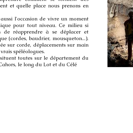
ent et quelle place nous prenons en
aussi l'occasion de vivre un moment
sique pour tout niveau. Ce milieu si
is de réapprendre à se déplacer et
que (cordes, baudrier, mousqueton...).
tée sur corde, déplacements sur main
vrais spéléologues.
ituent toutes sur le département du
Cahors, le long du Lot et du Célé