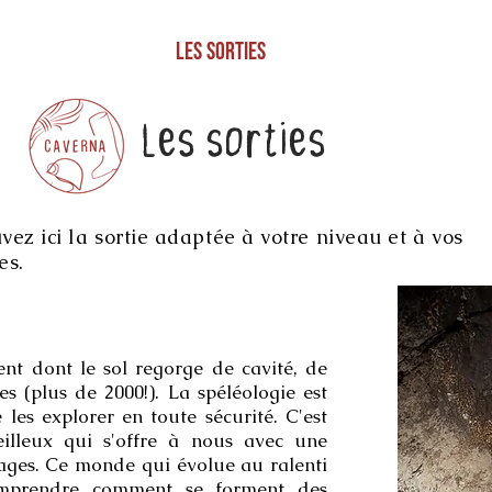
Les sorties
Les sorties
vez ici la sortie adaptée à votre niveau et à vos
es.
 dont le sol regorge de cavité, de
es (plus de 2000!). La spéléologie est
 les explorer en toute sécurité. C'est
illeux qui s'offre à nous avec une
sages. Ce monde qui évolue au ralenti
mprendre comment se forment des