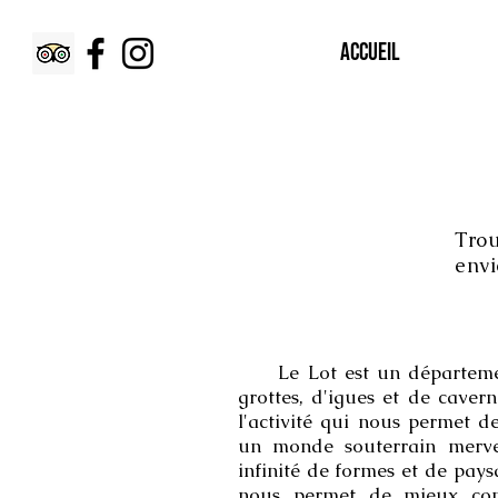
Accueil
Trou
envi
Le Lot est un département
grottes, d'igues et de cavern
l'activité qui nous permet de
un monde souterrain merve
infinité de formes et de pay
nous permet de mieux co