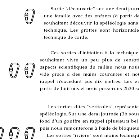
Sortie "découverte" sur une demi journé
une famille avec des enfants (à partir 
souhaitent découvrir la spéléologie sans
technique. Les grottes sont horizonta
technique de corde.
Ces sorties d'initiation à la technique
souhaitent vivre un peu plus de sensati
aspects scientifiques du milieu nous no
vide grâce à des mains courantes et no
rappel n'excédant pas dix mètres. Les e
partir de huit ans et nous passerons 2h30 s
Les sorties dites "verticales" représenten
spéléologie. Sur une demi journée (3h sou
fond d'un gouffre en rappel (plusieurs bel
puis nous remonterons à l'aide de bloqueur
Les sorties "rivière" sont moins technique