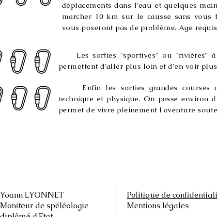
déplacements dans l'eau et quelques main
marcher 10 km sur le causse sans vous fa
vous poseront pas de problème. Age requis:
Les sorties "sportives" ou "rivières" à 
permettent d'aller plus loin et d'en voir plu
Enfin les sorties grandes courses d
technique et physique. On passe environ d
permet de vivre pleinement l'aventure soute
Yoann LYONNET
Politique de confidential
Moniteur de spéléologie
Mentions légales
diplômé d'Etat